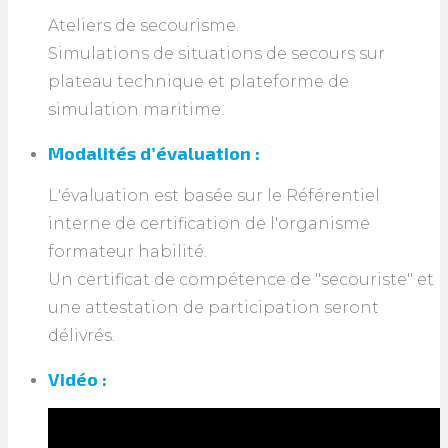
Ateliers de secourisme.
Simulations de situations de secours sur
plateau technique et plateforme de
simulation maritime.
Modalités d’évaluation :
L'évaluation est basée sur le Référentiel
interne de certification de l'organisme
formateur habilité.
Un certificat de compétence de "secouriste" et
une attestation de participation seront
délivrés.
Vidéo :