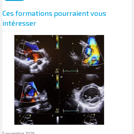
Ces formations pourraient vous
intéresser
5 novembre 2026