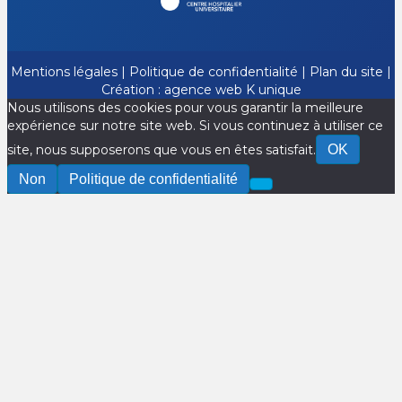
Mentions légales
|
Politique de confidentialité
|
Plan du site
|
Création :
agence web K unique
Nous utilisons des cookies pour vous garantir la meilleure
expérience sur notre site web. Si vous continuez à utiliser ce
site, nous supposerons que vous en êtes satisfait.
OK
Non
Politique de confidentialité