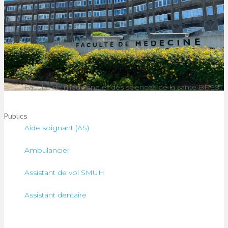
Faculté de médecine et des sciences de la santé BREST
Publics
Aide soignant (AS)
Ambulancier
Assistant de vol SMUH
Assistant dentaire