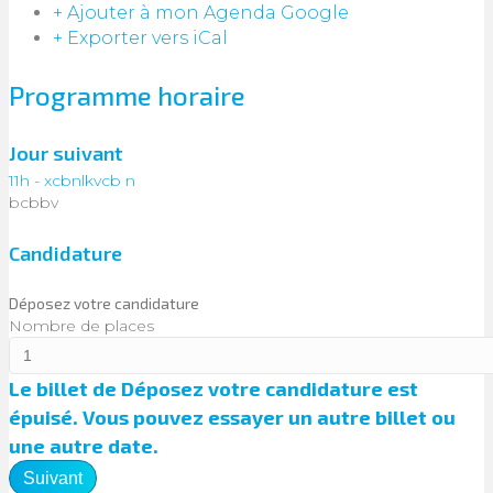
+ Ajouter à mon Agenda Google
+ Exporter vers iCal
Programme horaire
Jour suivant
11h
-
xcbnlkvcb n
bcbbv
Candidature
Déposez votre candidature
Nombre de places
Le billet de
Déposez votre candidature
est
épuisé. Vous pouvez essayer un autre billet ou
une autre date.
Suivant