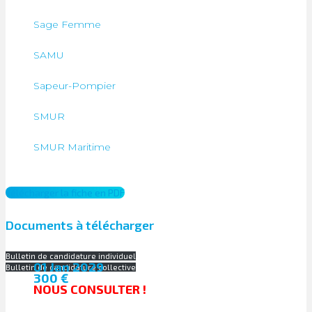
Sage Femme
SAMU
Sapeur-Pompier
SMUR
SMUR Maritime
Télécharger la fiche en PDF
Documents à télécharger
Bulletin de candidature individuel
01 Jan 2029
Bulletin de candidature collective
300 €
NOUS CONSULTER !