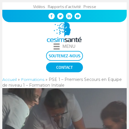
Vidéos
Rapports d’activité
Presse
MENU
SOUTENEZ-NOUS
CONTACT
Accueil
»
Formations
»
PSE 1 – Premiers Secours en Equipe
de niveau 1 – Formation Initiale