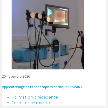
20 novembre 2026
Apprentissage de l’endoscopie bronchique : niveau 2
Formation précédente
Formation suivante