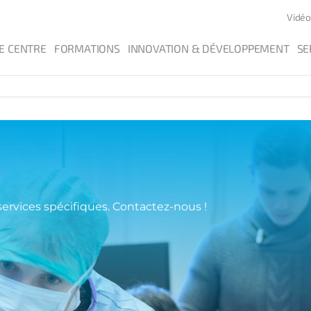
Vidéo
E CENTRE
FORMATIONS
INNOVATION & DÉVELOPPEMENT
SE
ervices spécifiques. Contactez-nous !