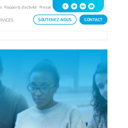
s
Rapports d’activité
Presse
SOUTENEZ-NOUS
CONTACT
RVICES