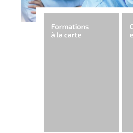
Formations
C
à la carte