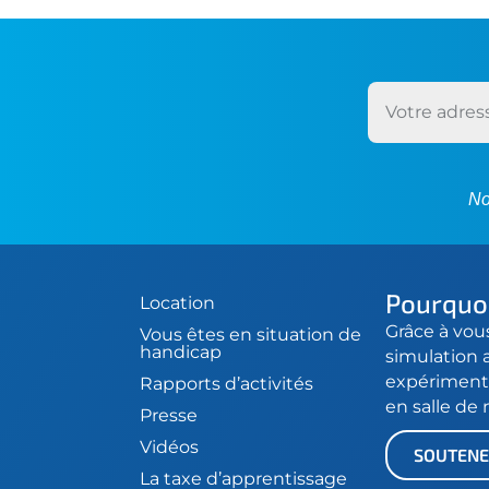
No
Pourquoi
Location
Grâce à vou
Vous êtes en situation de
handicap
simulation 
expériment
Rapports d’activités
en salle de
Presse
Vidéos
SOUTENE
La taxe d’apprentissage