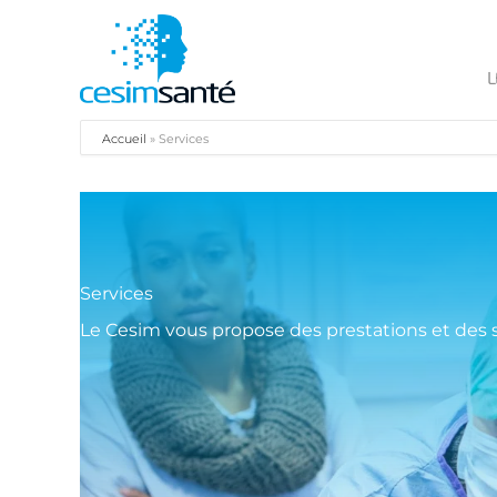
L
Accueil
»
Services
Services
Le Cesim vous propose des prestations et des s