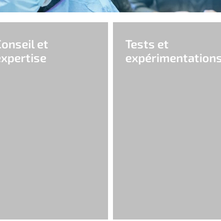
onseil et
Tests et
expertise
expérimentation