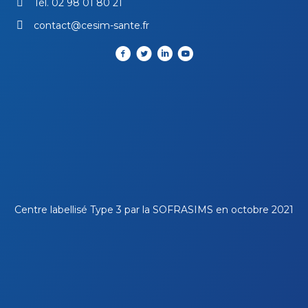
Tél.
02 98 01 80 21
contact@cesim-sante.fr
Centre labellisé Type 3 par la
SOFRASIMS
en octobre 2021