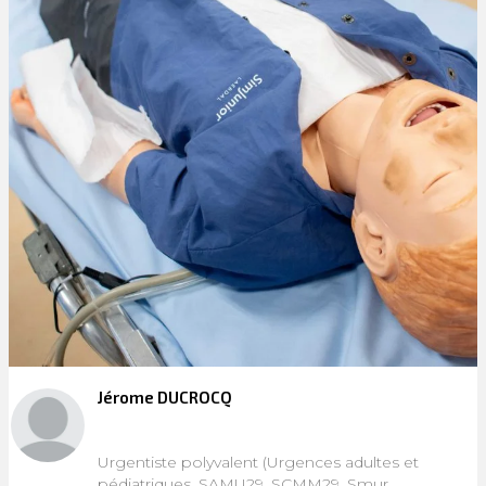
Jérome DUCROCQ
Urgentiste polyvalent (Urgences adultes et
pédiatriques, SAMU29, SCMM29, Smur