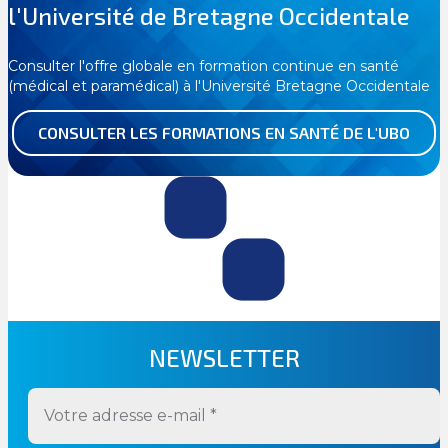
l'Université de Bretagne Occidentale
Consulter l'offre globale en formation continue en santé
(médical et paramédical) à l'Université Bretagne Occidentale
CONSULTER LES FORMATIONS EN SANTÉ DE L'UBO
NEWSLETTER