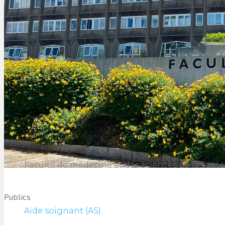
Faculté de médecine et des sciences de la sant
Publics
Aide soignant (AS)