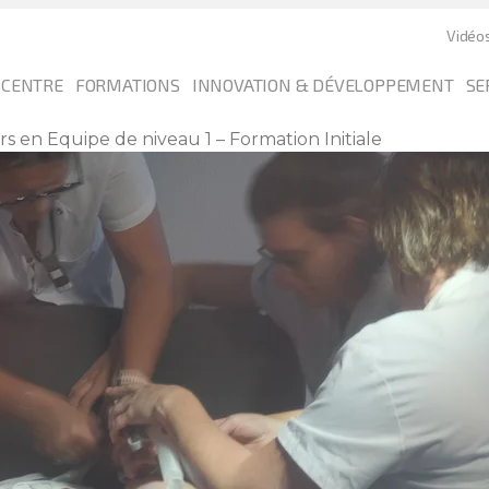
Vidéo
 CENTRE
FORMATIONS
INNOVATION & DÉVELOPPEMENT
SE
s en Equipe de niveau 1 – Formation Initiale