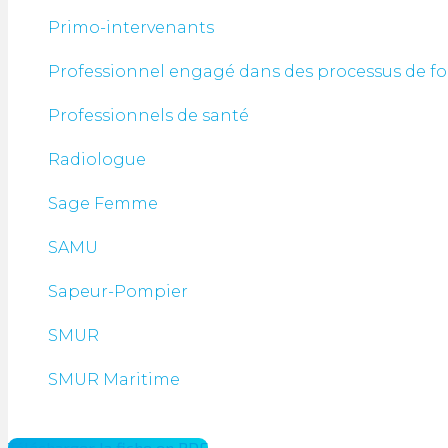
Primo-intervenants
Professionnel engagé dans des processus de f
Professionnels de santé
Radiologue
Sage Femme
SAMU
Sapeur-Pompier
SMUR
SMUR Maritime
Télécharger la fiche en PDF