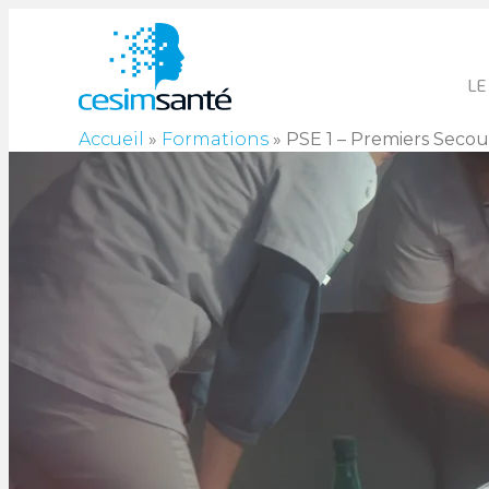
LE
Accueil
»
Formations
»
PSE 1 – Premiers Secour