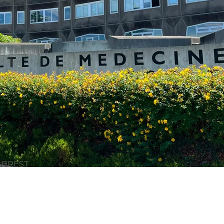
é BREST