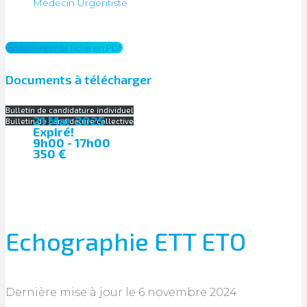
Médecin Urgentiste
Télécharger la fiche en PDF
Documents à télécharger
Bulletin de candidature individuel
21 Mar 2025
Bulletin de candidature collective
Expiré!
9h00 - 17h00
350 €
Echographie ETT ETO
Dernière mise à jour le 6 novembre 2024