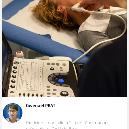
Gwenaël PRAT
Praticien Hospitalier (PH) en réanimation
médicale au CHU de Brest