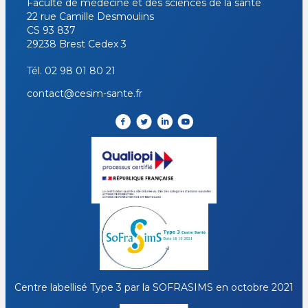
Faculté de médecine et des sciences de la santé
22 rue Camille Desmoulins
CS 93 837
29238 Brest Cedex 3
Tél.
02 98 01 80 21
contact@cesim-sante.fr
Centre labellisé Type 3 par la
SOFRASIMS
en octobre 2021