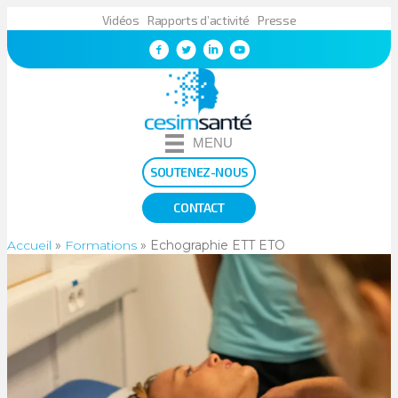
Vidéos
Rapports d’activité
Presse
MENU
SOUTENEZ-NOUS
CONTACT
Accueil
»
Formations
»
Echographie ETT ETO