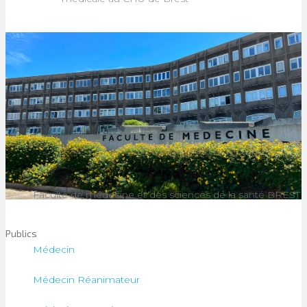
Faculté de médecine et des sciences de la santé BREST
Publics
Médecin
Médecin Réanimateur