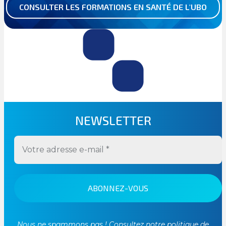
CONSULTER LES FORMATIONS EN SANTÉ DE L'UBO
NEWSLETTER
Nous ne spammons pas ! Consultez notre
politique de