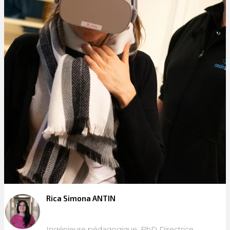
Rica Simona ANTIN
Ingénieure pédagogique, PhD Directrice