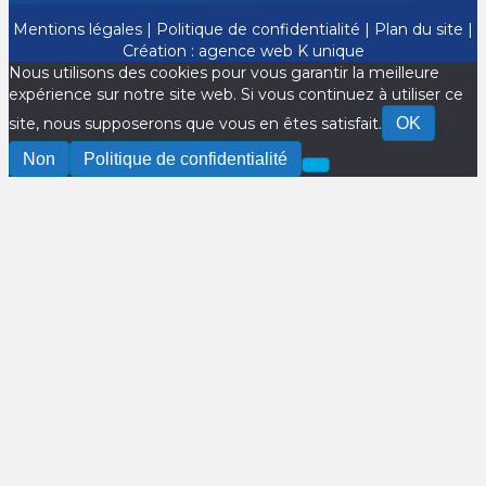
Mentions légales
|
Politique de confidentialité
|
Plan du site
|
Création :
agence web K unique
Nous utilisons des cookies pour vous garantir la meilleure
expérience sur notre site web. Si vous continuez à utiliser ce
site, nous supposerons que vous en êtes satisfait.
OK
Non
Politique de confidentialité