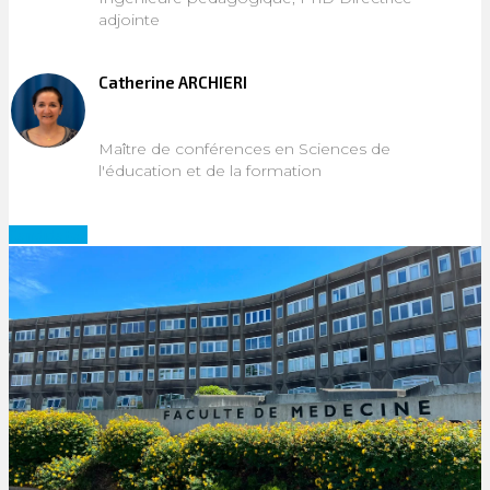
adjointe
Catherine ARCHIERI
Maître de conférences en Sciences de
l'éducation et de la formation
Candidatez