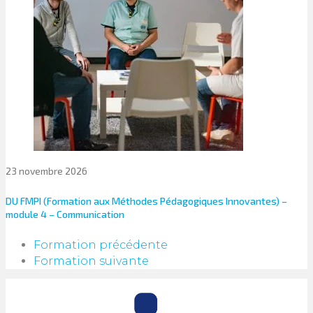
23 novembre 2026
DU FMPI (Formation aux Méthodes Pédagogiques Innovantes) –
module 4 – Communication
Formation précédente
Formation suivante