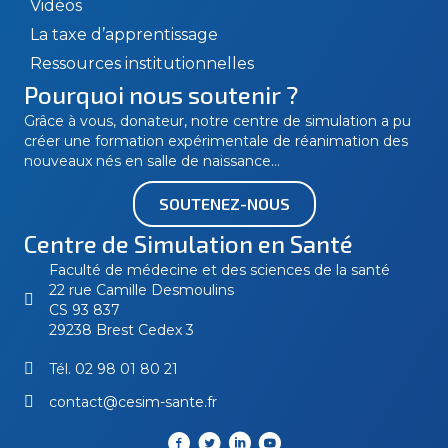
Vidéos
La taxe d’apprentissage
Ressources institutionnelles
Pourquoi nous soutenir ?
Grâce à vous, donateur, notre centre de simulation a pu
créer une formation expérimentale de réanimation des
nouveaux nés en salle de naissance…
SOUTENEZ-NOUS
Centre de Simulation en Santé
Faculté de médecine et des sciences de la santé
22 rue Camille Desmoulins
CS 93 837
29238 Brest Cedex 3
Tél.
02 98 01 80 21
contact@cesim-sante.fr