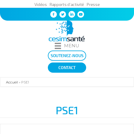
Vidéos
Rapports d’activité
Presse
MENU
SOUTENEZ-NOUS
CONTACT
Accueil
»
PSE1
PSE1