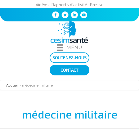
Vidéos
Rapports d’activité
Presse
MENU
SOUTENEZ-NOUS
CONTACT
Accueil
»
médecine militaire
médecine militaire