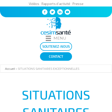
Vidéos
Rapports d’activité
Presse
MENU
SOUTENEZ-NOUS
CONTACT
Accueil
»
SITUATIONS SANITAIRES EXCEPTIONNELLES
SITUATIONS
SANITAIRES