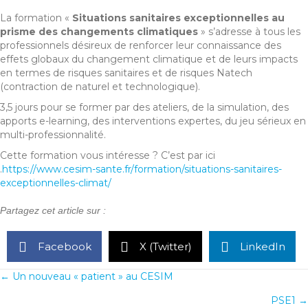
La formation «
Situations sanitaires exceptionnelles au
prisme des changements climatiques
» s’adresse à tous les
professionnels désireux de renforcer leur connaissance des
effets globaux du changement climatique et de leurs impacts
en termes de risques sanitaires et de risques Natech
(contraction de naturel et technologique).
3,5 jours pour se former par des ateliers, de la simulation, des
apports e-learning, des interventions expertes, du jeu sérieux en
multi-professionnalité.
Cette formation vous intéresse ? C’est par ici
.
https://www.cesim-sante.fr/formation/situations-sanitaires-
exceptionnelles-climat/
Partagez cet article sur :
Facebook
X (Twitter)
LinkedIn
← Un nouveau « patient » au CESIM
Posts
PSE1 →