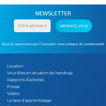
navigation
NEWSLETTER
Nous ne spammons pas ! Consultez notre
politique de confidentialité
Location
Vous êtes en situation de handicap
Rapports d’activités
Presse
Vidéos
La taxe d’apprentissage