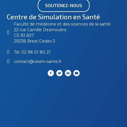
SOUTENEZ-NOUS
Centre de Simulation en Santé
Faculté de médecine et des sciences de la santé
22 rue Camille Desmoulins
CS 93 837
29238 Brest Cedex 3
Tél.
02 98 01 80 21
contact@cesim-sante.fr