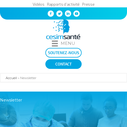
Vidéos
Rapports d’activité
Presse
MENU
SOUTENEZ-NOUS
CONTACT
Accueil
»
Newsletter
Newsletter