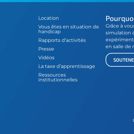
Pourquoi
Location
Grâce à vou
Vous êtes en situation de
handicap
simulation 
expériment
Rapports d’activités
en salle de
Presse
Vidéos
SOUTENE
La taxe d’apprentissage
Ressources
institutionnelles