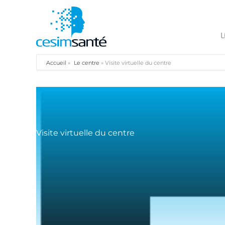
L
Accueil
»
Le centre
»
Visite virtuelle du centre
Visite virtuelle du centre