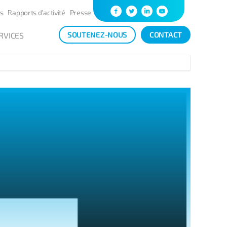
s
Rapports d’activité
Presse
SOUTENEZ-NOUS
CONTACT
RVICES