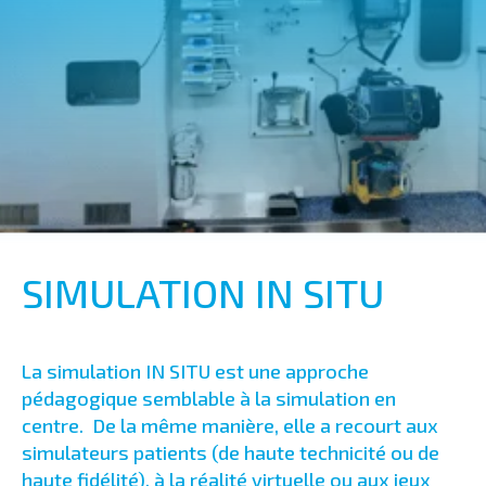
SIMULATION IN SITU
La simulation IN SITU est une approche
pédagogique semblable à la simulation en
centre. De la même manière, elle a recourt aux
simulateurs patients (de haute technicité ou de
haute fidélité), à la réalité virtuelle ou aux jeux