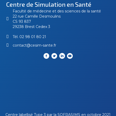
Centre de Simulation en Santé
Faculté de médecine et des sciences de la santé
22 rue Camille Desmoulins
CS 93 837
29238 Brest Cedex 3
Tél.
02 98 01 80 21
contact@cesim-sante.fr
Centre labellisé Type 3 par la
SOFRASIMS
en octobre 2021