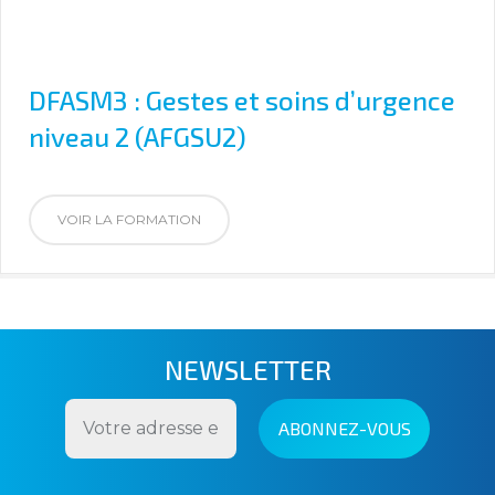
DFASM3 : Gestes et soins d’urgence
niveau 2 (AFGSU2)
VOIR LA FORMATION
NEWSLETTER