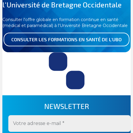
l'Université de Bretagne Occidentale
Consulter l'offre globale en formation continue en santé
(médical et paramédical) à l'Université Bretagne Occidentale
CONSULTER LES FORMATIONS EN SANTÉ DE L'UBO
NEWSLETTER