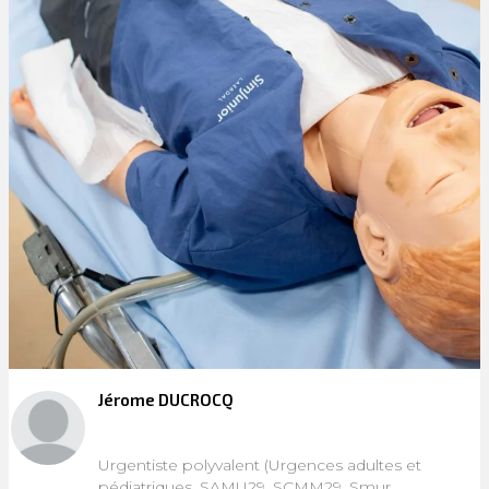
Jérome DUCROCQ
Urgentiste polyvalent (Urgences adultes et
pédiatriques, SAMU29, SCMM29, Smur