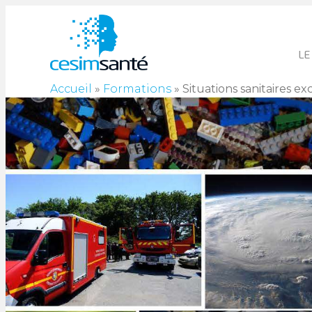
LE
Accueil
»
Formations
»
Situations sanitaires 