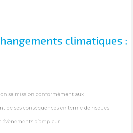
 changements climatiques :
selon sa mission conformément aux
nt de ses conséquences en terme de risques
 des évènements d’ampleur