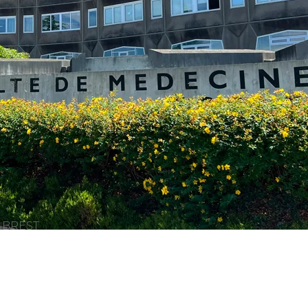
é BREST