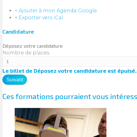
+ Ajouter à mon Agenda Google
+ Exporter vers iCal
Candidature
Déposez votre candidature
Nombre de places
Le billet de
Déposez votre candidature
est épuisé.
Suivant
Ces formations pourraient vous intéres