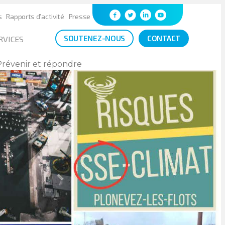
s
Rapports d’activité
Presse
SOUTENEZ-NOUS
CONTACT
RVICES
 Prévenir et répondre