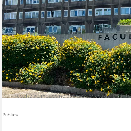
Faculté de médecine et des sciences de la sant
Publics