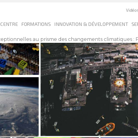
Vidéo
 CENTRE
FORMATIONS
INNOVATION & DÉVELOPPEMENT
SE
exceptionnelles au prisme des changements climatiques :