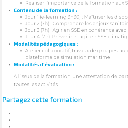
Réaliser l'importance de la formation aux S
Contenu de la formation :
Jour 1 (e-learning 3h30) : Maîtriser les disp
Jour 2 (7h) : Comprendre les enjeux sanita
Jour 3 (7h) : Agir en SSE en cohérence avec 
Jour 4 (7h): Prévenir et agir en SSE climati
Modalités pédagogiques :
Atelier collaboratif, travaux de groupes, au
plateforme de simulation maritime
Modalités d’évaluation :
A l’issue de la formation, une attestation de par
toutes les activités
Partagez cette formation