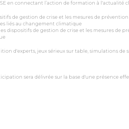
SE en connectant l’action de formation à l'actualité 
ositifs de gestion de crise et les mesures de prévention
ires liés au changement climatique
les dispositifs de gestion de crise et les mesures de p
que
dition d'experts, jeux sérieux sur table, simulations de
ticipation sera délivrée sur la base d'une présence effe