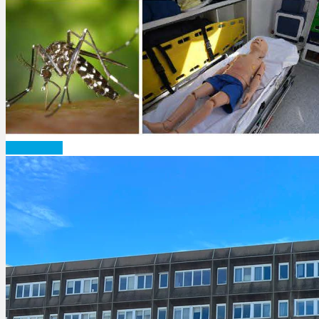
Candidatez