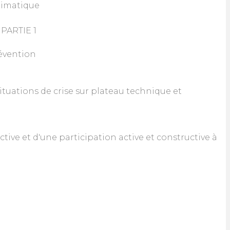
climatique
 PARTIE 1
révention
 situations de crise sur plateau technique et
ctive et d'une participation active et constructive à