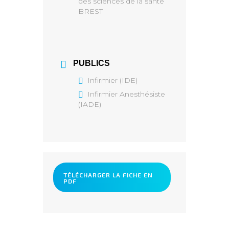
des sciences de la santé
BREST
PUBLICS
Infirmier (IDE)
Infirmier Anesthésiste
(IADE)
TÉLÉCHARGER LA FICHE EN
PDF