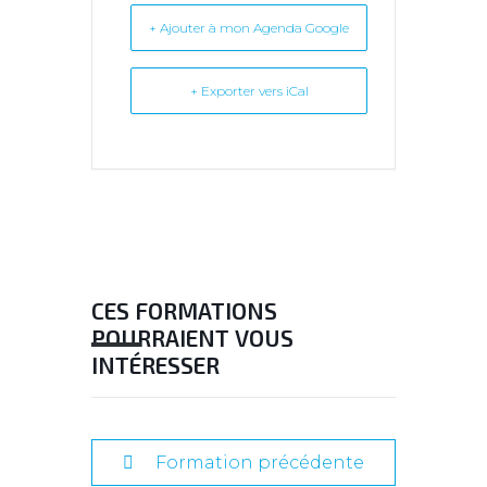
+ Ajouter à mon Agenda Google
+ Exporter vers iCal
CES FORMATIONS
POURRAIENT VOUS
INTÉRESSER
Formation précédente