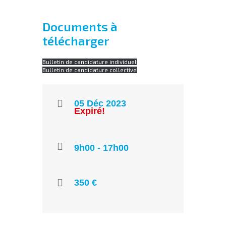
Documents à
télécharger
Bulletin de candidature individuel
Bulletin de candidature collective
05 Déc 2023
Expiré!
9h00 - 17h00
350 €