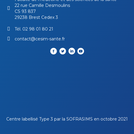
22 rue Camille Desmoulins
CS 93 837
29238 Brest Cedex 3
Tél.
02 98 01 80 21
contact@cesim-sante.fr
Centre labellisé Type 3 par la
SOFRASIMS
en octobre 2021