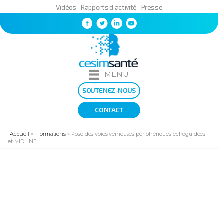
Vidéos
Rapports d’activité
Presse
MENU
SOUTENEZ-NOUS
CONTACT
Accueil
»
Formations
»
Pose des voies veineuses périphériques échoguidées
et MIDLINE