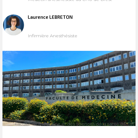
Laurence LEBRETON
Infirmière Anesthésiste
Faculté de médecine et des sciences de la santé BREST