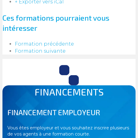
+ Exporter vers iCal
Ces formations pourraient vous
intéresser
Formation précédente
Formation suivante
FINANCEMENTS
FINANCEMENT EMPLOYEUR
Vous êtes employeur et vous souhaitez inscrire plusieurs
de vos agents à une formation courte.