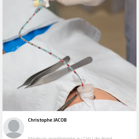
Christophe JACOB
Médecin anesthésiste au CHU de Brest