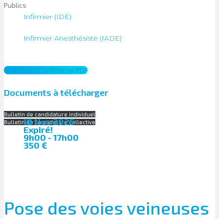
Publics
Infirmier (IDE)
Infirmier Anesthésiste (IADE)
Télécharger la fiche en PDF
Documents à télécharger
Bulletin de candidature individuel
18 Nov 2025
Bulletin de candidature collective
Expiré!
9h00 - 17h00
350 €
Pose des voies veineuses