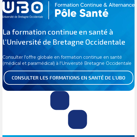
La formation continue en santé à
l'Université de Bretagne Occidentale
Consulter l'offre globale en formation continue en santé
(médical et paramédical) à l'Université Bretagne Occidentale
CONSULTER LES FORMATIONS EN SANTÉ DE L'UBO